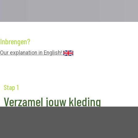
Inbrengen?
Our explanation in English!
Stap 1
Verzamel jouw kleding
Kleding voor zowel dames, heren,
kinderen en baby (max. 2 jaar geleden