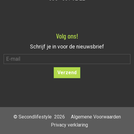
Volg ons!
Schrijf je in voor de nieuwsbrief
Verzend
© Secondlifestyle
2026
Algemene Voorwaarden
Privacy verklaring