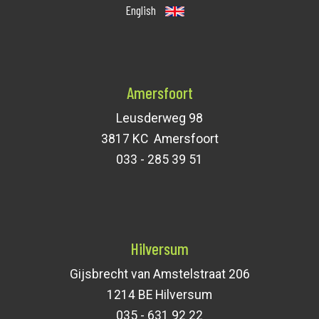
English
Amersfoort
Leusderweg 98
3817 KC Amersfoort
033 - 285 39 51
Hilversum
Gijsbrecht van Amstelstraat 206
1214 BE Hilversum
035 - 631 92 22